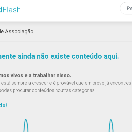
Passar
para
o
conteúdo
de Associação
principal
mente ainda não existe conteúdo aqui.
os vivos e a trabalhar nisso.
está sempre a crescer e é provável que em breve já encontres 
podes procurar conteúdos noutras categorias.
do!