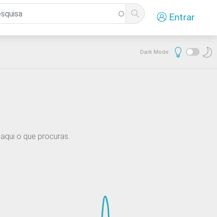
Entrar
Dark Mode:
aqui o que procuras.