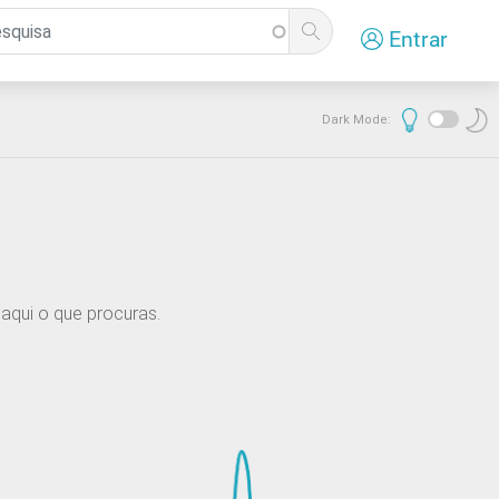
Entrar
Dark Mode:
aqui o que procuras.