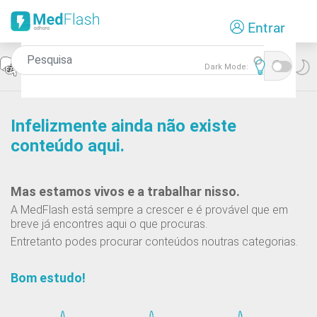
Passar
Entrar
para
o
conteúdo
Icon
Gastrenterologia
Dark Mode:
principal
Infelizmente ainda não existe
conteúdo aqui.
Mas estamos vivos e a trabalhar nisso.
A MedFlash está sempre a crescer e é provável que em
breve já encontres aqui o que procuras.
Entretanto podes procurar conteúdos noutras categorias.
Bom estudo!