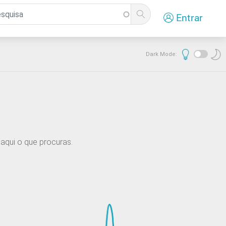
Entrar
Dark Mode:
aqui o que procuras.