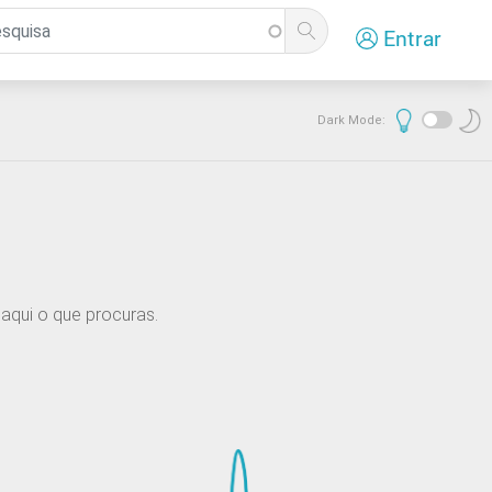
Entrar
Dark Mode:
aqui o que procuras.