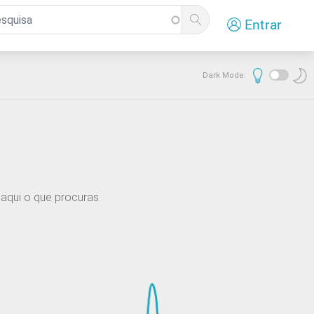
Entrar
Dark Mode:
aqui o que procuras.