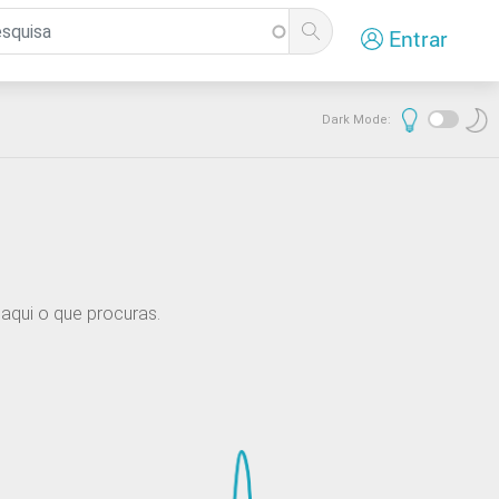
Entrar
Dark Mode:
aqui o que procuras.